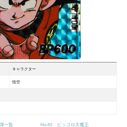
キャラクター
悟空
2弾一覧
No.45 ピッコロ大魔王