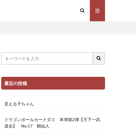
最近の投稿
見える子ちゃん
ドラゴンボールカードダス 本弾第2弾【天下一武
道会】 No.57 鶴仙人