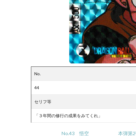
No.
44
セリフ等
「３年間の修行の成果をみてくれ」
No.43 悟空
本弾第