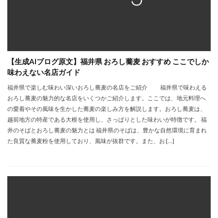
【生成AIブログ原文】福井県 おろし蕎麦 おすすめ ここでしか
味わえない名店ガイド
福井県で楽しむ味わい深いおろし蕎麦の名店をご紹介 福井県で味わえる
おろし蕎麦の魅力的な名店をいくつかご紹介します。ここでは、地元料理へ
の愛着やその風味を生かした蕎麦の楽しみ方を解説します。おろし蕎麦は、
越前地方の特産である大根を使用し、さっぱりとした味わいが特徴です。 福
井のそばとおろし蕎麦の魅力とは 福井県のそばは、豊かな自然環境に育まれ
た良質な蕎麦粉を使用しており、風味が抜群です。また、お […]