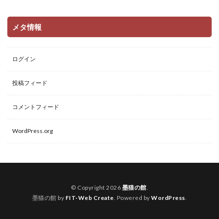
メタ情報
ログイン
投稿フィード
コメントフィード
WordPress.org
© Copyright 2026
墨猫の館
.
墨猫の館 by
FIT-Web Create
. Powered by
WordPress
.