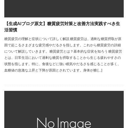
【生成AIブログ原文】糖質疲労対策と改善方法実践すべき生
活習慣
糖質疲労の理解と症状について詳しく解説 糖質疲労は、過剰な糖質摂取が原
因で起こるさまざまな疲労感やだるさを指します。これから糖質疲労の詳細
について解説していきます。 糖質疲労とは？基本的な症状を知ろう 糖質疲労
とは、日常生活において過剰な糖質を摂取することから生じる疲れやすさの
状態を指します。特に、食後などに強い眠気やだるさを感じることが多く、
血糖値の急激な上昇と下降が原因とされています。身体が糖 […]