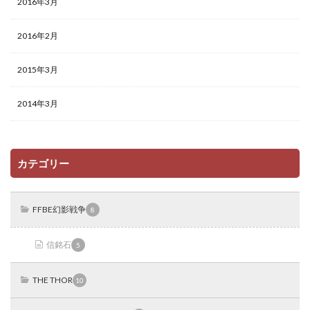
2016年3月
2016年2月
2015年3月
2014年3月
カテゴリー
FFBE幻影戦争
8
信銘石
5
THE THOR
10